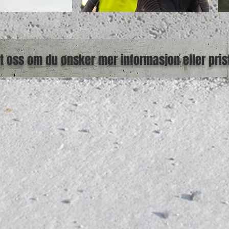
t oss om du ønsker mer informasjon eller prist